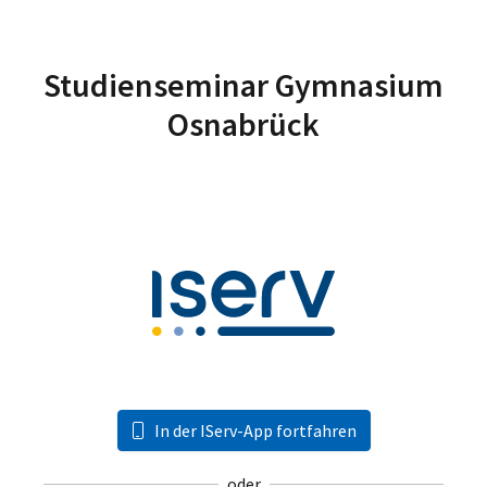
Studienseminar Gymnasium
Osnabrück
In der IServ-App fortfahren
oder